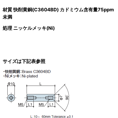
材質 快削黄銅(C3604BD) カドミウム含有量75ppm
未満
処理 ニッケルメッキ(Ni)
サイズは下記表参照