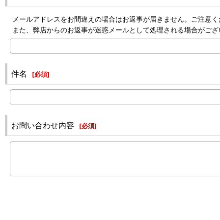
メールアドレスをお間違えの場合はお返事が届きません。ご注意く
また、弊店からのお返事が迷惑メールとして処理される場合がござ
件名
[
必須
]
お問い合わせ内容
[
必須
]