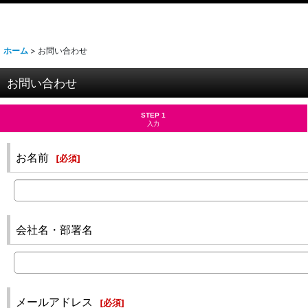
ホーム
>
お問い合わせ
お問い合わせ
STEP 1
入力
お名前
[
必須
]
会社名・部署名
メールアドレス
[
必須
]