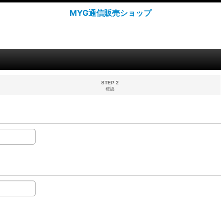
MYG通信販売ショップ
STEP 2
確認